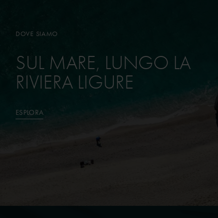
DOVE SIAMO
DOVE SIAMO
SUL MARE, LUNGO LA
SUL MARE, LUNGO LA
RIVIERA LIGURE
RIVIERA LIGURE
ESPLORA