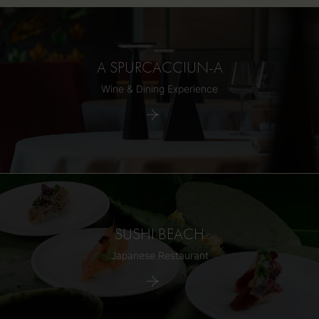
A SPURCACCIUN-A
Wine & Dining Experience
SUSHI BEACH
Japanese Restaurant